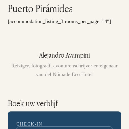
Puerto Pirámides
[accommodation_listing_3 rooms_per_page=”4″]
Alejandro Avampini
Reiziger, fotograaf, avonturenschrijver en eigenaar
van del Nómade Eco Hotel
Boek uw verblijf
CHECK-IN