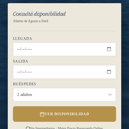
Consultá disponibilidad
Abierto de Agosto a Abril
LLEGADA
SALIDA
HUÉSPEDES
2 adultos
VER DISPONIBILIDAD
Sin Intermediarios · Mejor Precio Reservando Online