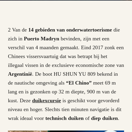
2 Van de
14 gebieden van onderwatertoerisme
die
zich in
Puerto Madryn
bevinden, zijn met een
verschil van 4 maanden gemaakt. Eind 2017 zonk een
Chinees vissersvaartuig dat was betrapt bij het
illegaal vissen in de exclusieve economische zone van
Argentinië
. De boot HU SHUN YU 809 bekend in
de nautische omgeving als
“El Chino”
meet 69 m
lang en is gezonken op 32 m diepte, 900 m van de
kust. Deze
duikexcursie
is geschikt voor gevorderd
niveau en hoger. Slechts tien minuten navigatie is dit
wrak ideaal voor
technisch duiken
of
diep duiken
.