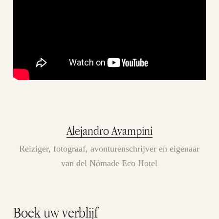
Alejandro Avampini
Reiziger, fotograaf, avonturenschrijver en eigenaar
van del Nómade Eco Hotel
Boek uw verblijf