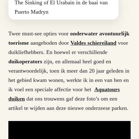
The Sinking of El Urabain in de baai van
Puerto Madryn
Twee must-see opties voor
onderwater avontuurlijk
toerisme
aangeboden door
Valdes schiereiland
voor
duikliefhebbers. En hoewel er verschillende
duikoperators
zijn, en allemaal heel goed en
verantwoordelijk, toen ik meer dan 20 jaar geleden in
het gebied kwam wonen, werkte ik in een van hen en
ik voel een speciale affectie voor het
Aquatours
duiken
dat ons trouwens gaf deze foto’s om een ​​
artikel te wijden aan deze nieuwe onderzeese parken.