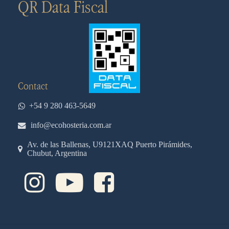
QR Data Fiscal
Contact
+54 9 280 463-5649
info@ecohosteria.com.ar
Av. de las Ballenas, U9121XAQ Puerto Pirámides,
Chubut, Argentina