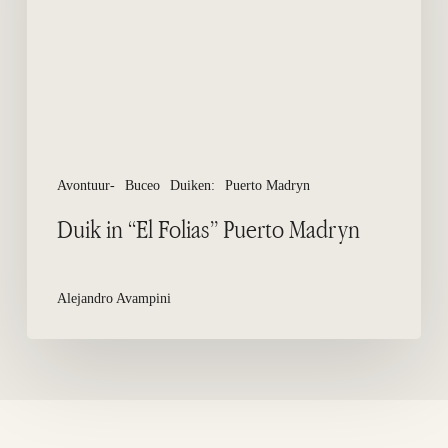
Madryn
Avontuur-
Buceo
Duiken:
Puerto Madryn
Duik in “El Folias” Puerto Madryn
Alejandro Avampini