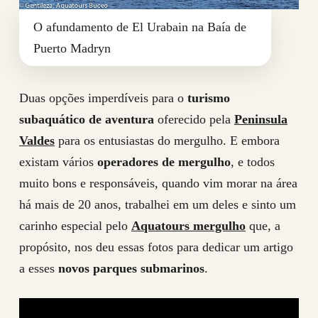
O afundamento de El Urabain na Baía de
Puerto Madryn
Duas opções imperdíveis para o
turismo
subaquático de aventura
oferecido pela
Peninsula
Valdes
para os entusiastas do mergulho. E embora
existam vários
operadores de mergulho
, e todos
muito bons e responsáveis, quando vim morar na área
há mais de 20 anos, trabalhei em um deles e sinto um
carinho especial pelo
Aquatours mergulho
que, a
propósito, nos deu essas fotos para dedicar um artigo
a esses
novos parques submarinos
.