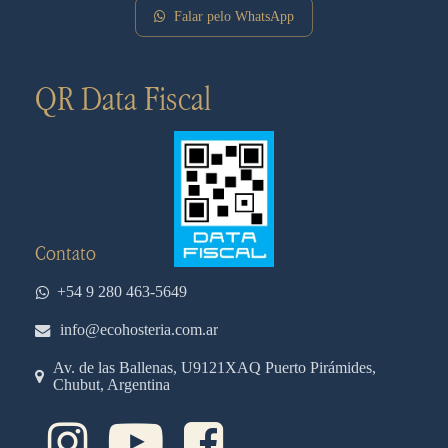
Falar pelo WhatsApp
QR Data Fiscal
Contato
+54 9 280 463-5649
info@ecohosteria.com.ar
Av. de las Ballenas, U9121XAQ Puerto Pirámides,
Chubut, Argentina