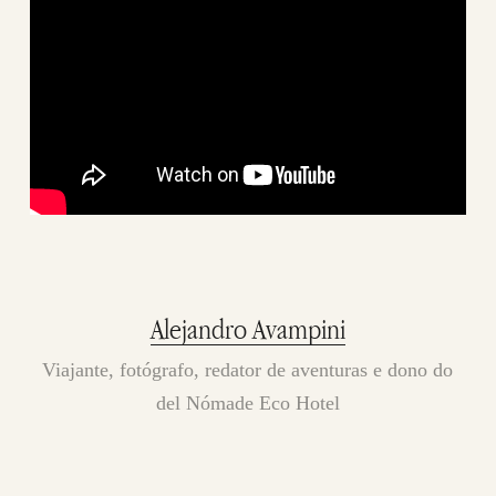
Alejandro Avampini
Viajante, fotógrafo, redator de aventuras e dono do
del Nómade Eco Hotel