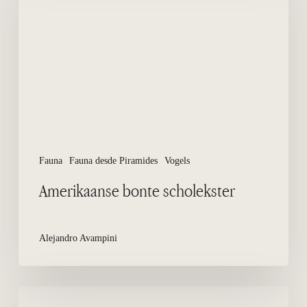
Fauna
Fauna desde Piramides
Vogels
Amerikaanse bonte scholekster
Alejandro Avampini
Wat