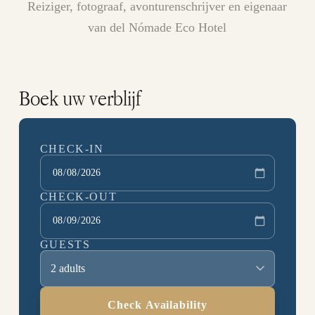
Reiziger, fotograaf, avonturenschrijver en eigenaar
van del Nómade Eco Hotel
Boek uw verblijf
CHECK-IN
CHECK-OUT
GUESTS
2 adults
Check Availability