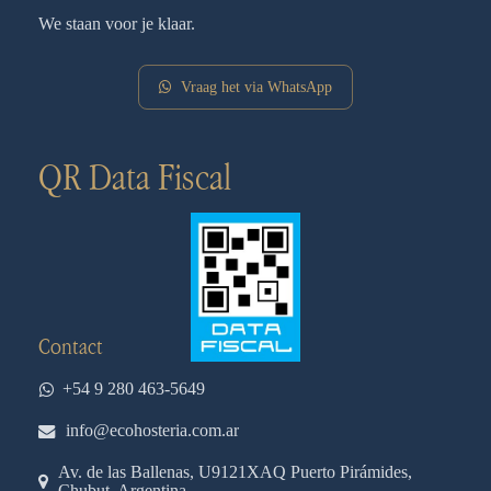
We staan voor je klaar.
Vraag het via WhatsApp
QR Data Fiscal
Contact
+54 9 280 463-5649
info@ecohosteria.com.ar
Av. de las Ballenas, U9121XAQ Puerto Pirámides,
Chubut, Argentina