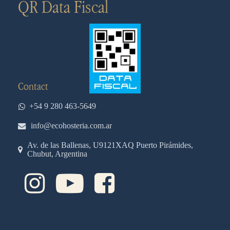
QR Data Fiscal
Contact
+54 9 280 463-5649
info@ecohosteria.com.ar
Av. de las Ballenas, U9121XAQ Puerto Pirámides,
Chubut, Argentina