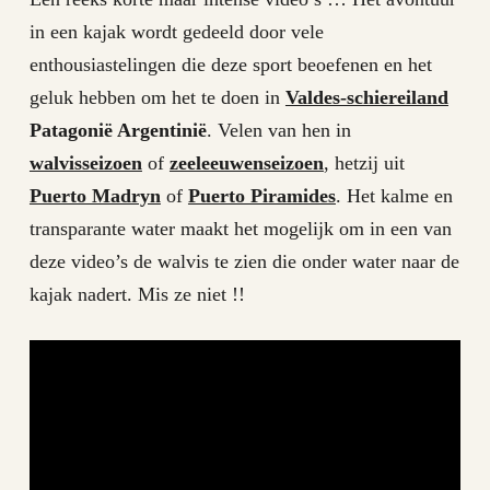
in een kajak wordt gedeeld door vele
enthousiastelingen die deze sport beoefenen en het
geluk hebben om het te doen in
Valdes-schiereiland
Patagonië Argentinië
. Velen van hen in
walvisseizoen
of
zeeleeuwenseizoen
, hetzij uit
Puerto Madryn
of
Puerto Piramides
. Het kalme en
transparante water maakt het mogelijk om in een van
deze video’s de walvis te zien die onder water naar de
kajak nadert. Mis ze niet !!