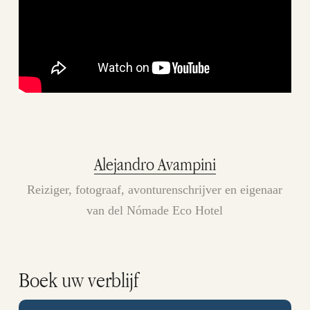
Alejandro Avampini
Reiziger, fotograaf, avonturenschrijver en eigenaar
van del Nómade Eco Hotel
Boek uw verblijf