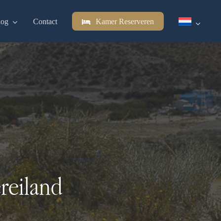
log
Contact
Kamer Reserveren
reiland