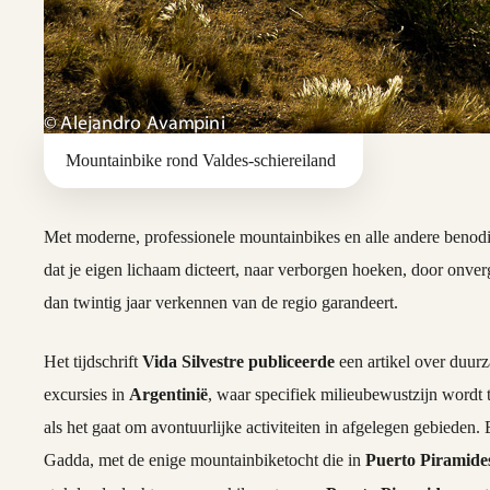
Mountainbike rond Valdes-schiereiland
Met moderne, professionele mountainbikes en alle andere benodi
dat je eigen lichaam dicteert, naar verborgen hoeken, door onve
dan twintig jaar verkennen van de regio garandeert.
Het tijdschrift
Vida Silvestre publiceerde
een artikel over duurz
excursies in
Argentinië
, waar specifiek milieubewustzijn wordt t
als het gaat om avontuurlijke activiteiten in afgelegen gebieden. 
Gadda, met de enige mountainbiketocht die in
Puerto Piramide