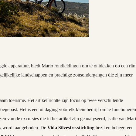
gde apparatuur, biedt Mario rondleidingen om te ontdekken op een rit
rgelijkelijke landschappen en prachtige zonsondergangen die zijn meer
aam toerisme. Het artikel richtte zijn focus op twee verschillende
oegepast. Het is een uitdaging voor elk klein bedrijf om te functionere
Een van de excursies die in het artikel zijn geanalyseerd, is die van Mar
s
wordt aangeboden. De
Vida Silvestre-stichting
bezit en beheert een