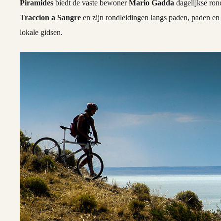
Piramides
biedt de vaste bewoner
Mario Gadda
dagelijkse ron
Traccion a Sangre
en zijn rondleidingen langs paden, paden en
lokale gidsen.