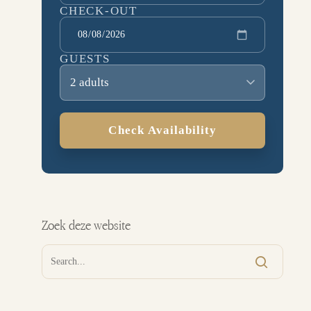
CHECK-OUT
GUESTS
2 adults
Check Availability
Zoek deze website