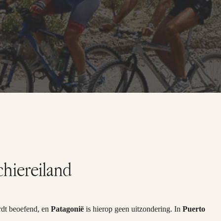
hiereiland
ordt beoefend, en
Patagonië
is hierop geen uitzondering. In
Puerto