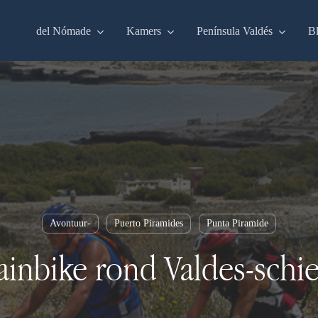
del Nómade
Kamers
Península Valdés
B
Avontuur-
Puerto Piramides
Punta Piramide
inbike rond Valdes-schie