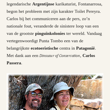
legendarische
Argentijnse
karikaturist, Fontanarrosa,
begon het probleem met zijn karakter Toilet Pereyra.
Carlos bij het communiceren aan de pers, zo’n
nationale fout, veranderde de sinistere loop van een
van de grootste
pinguïnkolonies
ter wereld. Vandaag
vertegenwoordigt Punta Tombo een van de
belangrijkste
ecotoeristische
centra in
Patagonië
.
Dinosaur of Conservation
Met dank aan een
,
Carlos
Passera
.