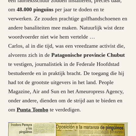
een fabrieksschuur zouden installeren, precies daar,
om
48.000 pinguïns
per jaar te doden en te
verwerken. Ze zouden prachtige golfhandschoenen en
andere banaliteiten mee maken. Natuurlijk wist deze
woordvoerder niet wie hem vertelde …
Carlos, al in die tijd, was een vreedzame activist die,
alvorens zich in de
Patagonische provincie Chubut
te vestigen, journalistiek in de Federale Hoofdstad
bestudeerde en in praktijk bracht. De toegang die hij
had tot de grootste uitgevers in het land. People
Magazine, Air and Sun en het Ameuropress Agency,
onder andere, dienden om de strijd aan te bieden en
om
Punta Tombo
te verdedigen.