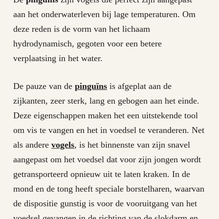
aan het onderwaterleven bij lage temperaturen. Om
deze reden is de vorm van het lichaam
hydrodynamisch, gegoten voor een betere
verplaatsing in het water.
De pauze van de
pinguïns
is afgeplat aan de
zijkanten, zeer sterk, lang en gebogen aan het einde.
Deze eigenschappen maken het een uitstekende tool
om vis te vangen en het in voedsel te veranderen. Net
als andere
vogels
, is het binnenste van zijn snavel
aangepast om het voedsel dat voor zijn jongen wordt
getransporteerd opnieuw uit te laten kraken. In de
mond en de tong heeft speciale borstelharen, waarvan
de dispositie gunstig is voor de vooruitgang van het
voedsel gevangen in de richting van de slokdarm en