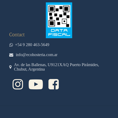
Contact
+54 9 280 463-5649
info@ecohosteria.com.ar
Av. de las Ballenas, U9121XAQ Puerto Pirámides,
Chubut, Argentina