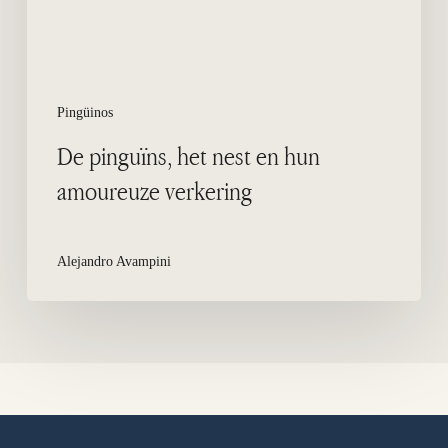
verkering
Pingüinos
De pinguïns, het nest en hun
amoureuze verkering
Alejandro Avampini