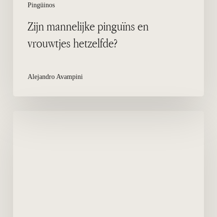
Pingüinos
Zijn mannelijke pinguïns en
vrouwtjes hetzelfde?
Alejandro Avampini
Magelhaenpinguïns