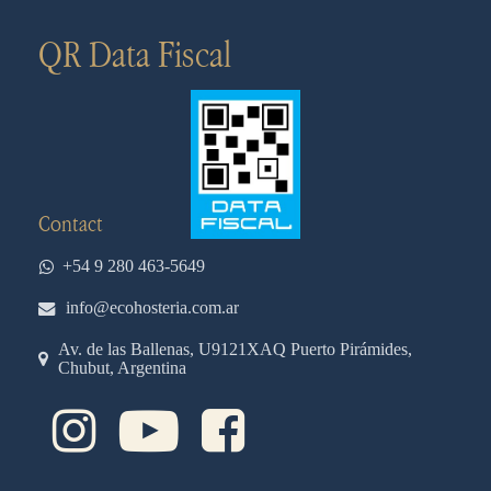
QR Data Fiscal
Contact
+54 9 280 463-5649
info@ecohosteria.com.ar
Av. de las Ballenas, U9121XAQ Puerto Pirámides,
Chubut, Argentina