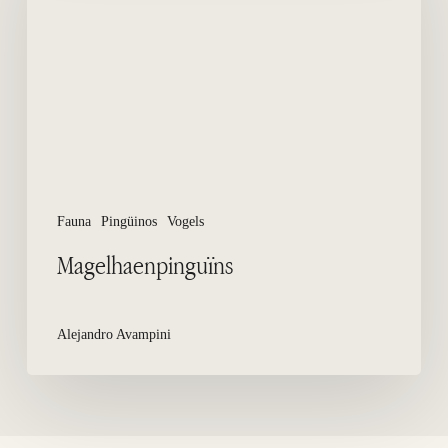
Fauna
Pingüinos
Vogels
Magelhaenpinguïns
Alejandro Avampini