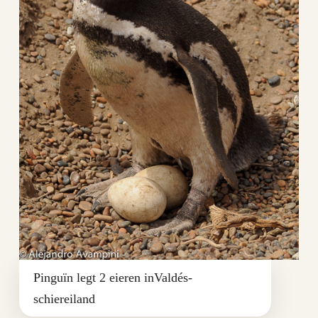
Pinguïn legt 2 eieren inValdés-
schiereiland