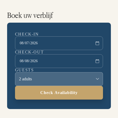
Boek uw verblijf
CHECK-IN
CHECK-OUT
GUESTS
2 adults
Check Availability