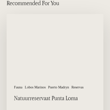
Recommended For You
Natuurreservaat
Punta
Loma
Fauna
Lobos Marinos
Puerto Madryn
Reservas
Natuurreservaat Punta Loma