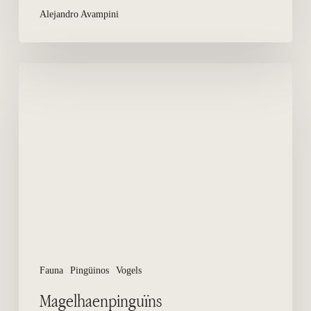
Alejandro Avampini
Magelhaenpinguïns
Fauna
Pingüinos
Vogels
Magelhaenpinguïns