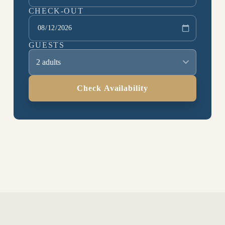
CHECK-OUT
GUESTS
2 adults
Check Availability