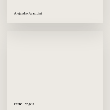
Alejandro Avampini
Grote
franjepoot
Fauna
Vogels