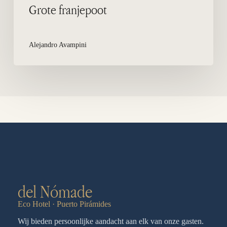
Grote franjepoot
Alejandro Avampini
del Nómade
Eco Hotel · Puerto Pirámides
Wij bieden persoonlijke aandacht aan elk van onze gasten.