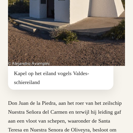
Kapel op het eiland vogels Valdes-
schiereiland
Don Juan de la Piedra, aan het roer van het zeilschip
Nuestra Señora del Carmen en terwijl hij leiding gaf
aan een vloot van schepen, waaronder de Santa
Teresa en Nuestra Senora de Oliveyra, besloot om