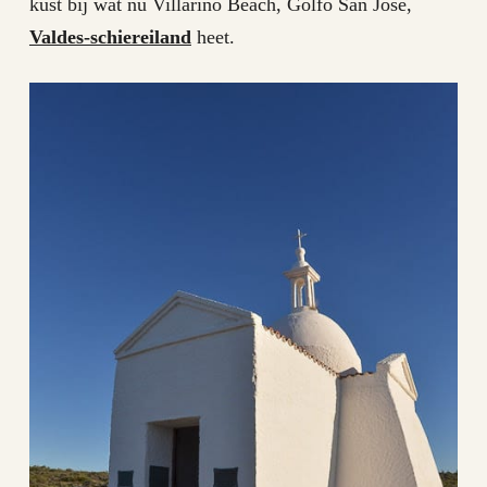
kust bij wat nu Villarino Beach, Golfo San Jose,
Valdes-schiereiland
heet.