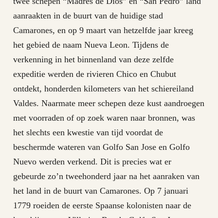
twee schepen “Madres de Dios” en “San Pedro” land
aanraakten in de buurt van de huidige stad
Camarones, en op 9 maart van hetzelfde jaar kreeg
het gebied de naam Nueva Leon. Tijdens de
verkenning in het binnenland van deze zelfde
expeditie werden de rivieren Chico en Chubut
ontdekt, honderden kilometers van het schiereiland
Valdes. Naarmate meer schepen deze kust aandroegen
met voorraden of op zoek waren naar bronnen, was
het slechts een kwestie van tijd voordat de
beschermde wateren van Golfo San Jose en Golfo
Nuevo werden verkend. Dit is precies wat er
gebeurde zo’n tweehonderd jaar na het aanraken van
het land in de buurt van Camarones. Op 7 januari
1779 roeiden de eerste Spaanse kolonisten naar de