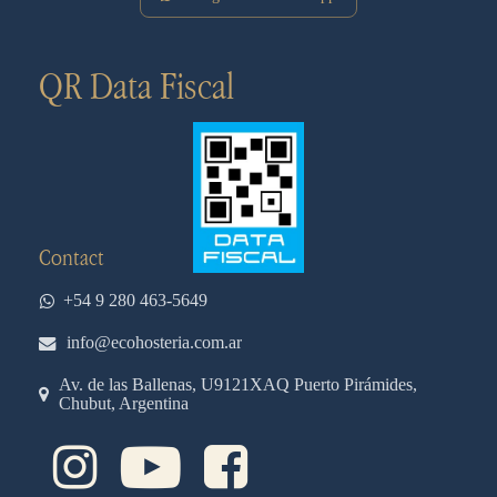
QR Data Fiscal
Contact
+54 9 280 463-5649
info@ecohosteria.com.ar
Av. de las Ballenas, U9121XAQ Puerto Pirámides,
Chubut, Argentina