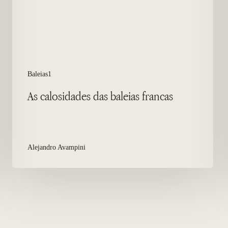
Baleias1
As calosidades das baleias francas
Alejandro Avampini