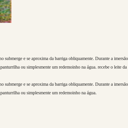
no submerge e se aproxima da barriga obliquamente. Durante a imersã
da panturrilha ou simplesmente um redemoinho na água. recebe o leite da
no submerge e se aproxima da barriga obliquamente. Durante a imersã
 da panturrilha ou simplesmente um redemoinho na água.