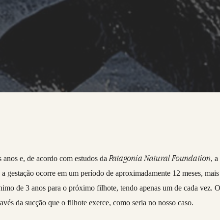
Patagonia Natural Foundation
s anos e, de acordo com estudos da
, a
ue a gestação ocorre em um período de aproximadamente 12 meses, mais
imo de 3 anos para o próximo filhote, tendo apenas um de cada vez. 
través da sucção que o filhote exerce, como seria no nosso caso.