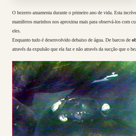
O bezerro amamenta durante o primeiro ano de vida. Esta incrí
mamíferos marinhos nos aproxima mais para observá-los com cui
eles.
Enquanto tudo é desenvolvido debaixo de água. De barcos de
o
através da expulsão que ela faz e não através da sucção que o be