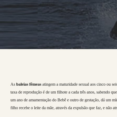
As
baleias fêmeas
atingem a maturidade sexual aos cinco ou sei
taxa de reprodução é de um filhote a cada três anos, sabendo q
um ano de amamentação do Bebê e outro de gestação, dá um mín
filho recebe o leite da mãe, através da expulsão que faz, e não a