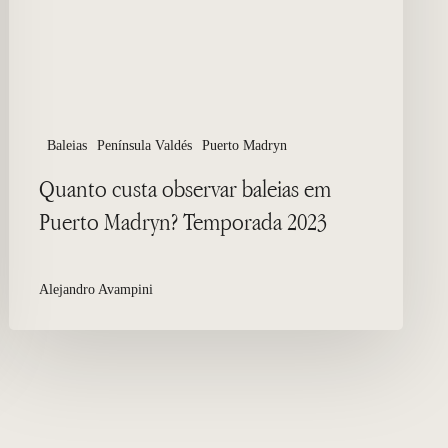
Madryn?
Temporada
2023
Baleias
Península Valdés
Puerto Madryn
Quanto custa observar baleias em
Puerto Madryn? Temporada 2023
Alejandro Avampini