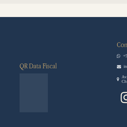
Con
+
QR Data Fiscal
i
Av
Ch