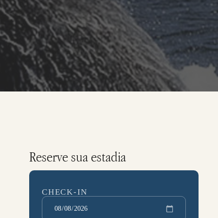
Reserve sua estadia
O
CHECK-IN