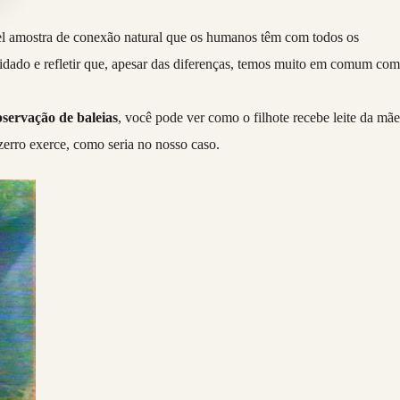
vel amostra de conexão natural que os humanos têm com todos os
dado e refletir que, apesar das diferenças, temos muito em comum co
bservação de baleias
, você pode ver como o filhote recebe leite da mãe
zerro exerce, como seria no nosso caso.