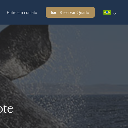
Entre em contato
Reservar Quarto
ote