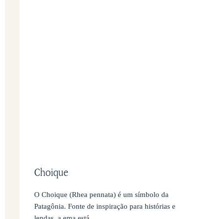
Choique
O Choique (Rhea pennata) é um símbolo da
Patagônia. Fonte de inspiração para histórias e
lendas, a ema está…