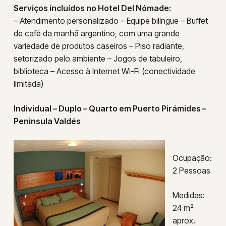
Serviços incluídos no Hotel Del Nómade:
– Atendimento personalizado – Equipe bilíngue – Buffet
de café da manhã argentino, com uma grande
variedade de produtos caseiros – Piso radiante,
setorizado pelo ambiente – Jogos de tabuleiro,
biblioteca – Acesso à Internet Wi-Fi (conectividade
limitada)
Individual – Duplo – Quarto em Puerto Pirámides –
Peninsula Valdés
Ocupação:
2 Pessoas
Medidas:
24 m²
aprox.