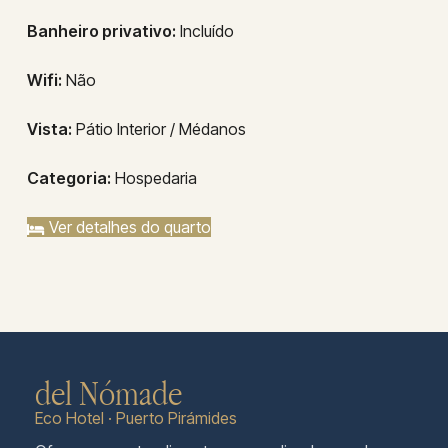
Banheiro privativo:
Incluído
Wifi:
Não
Vista:
Pátio Interior / Médanos
Categoria:
Hospedaria
Ver detalhes do quarto
del Nómade
Eco Hotel · Puerto Pirámides