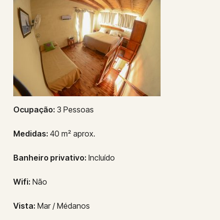
Ocupação:
3 Pessoas
Medidas:
40 m² aprox.
Banheiro privativo:
Incluído
Wifi:
Não
Vista:
Mar / Médanos