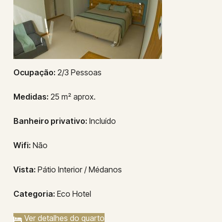
Ocupação:
2/3 Pessoas
Medidas:
25 m² aprox.
Banheiro privativo:
Incluído
Wifi:
Não
Vista:
Pátio Interior / Médanos
Categoria:
Eco Hotel
Ver detalhes do quarto