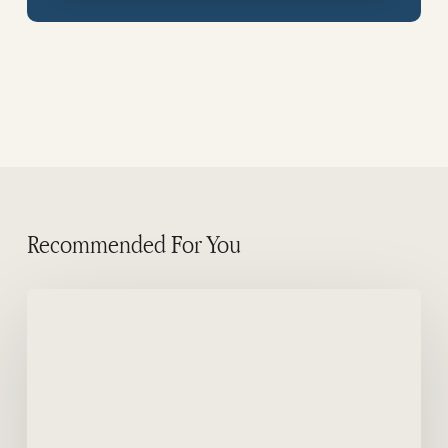
Recommended For You
Reserve
seu
quarto