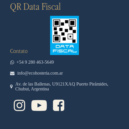
QR Data Fiscal
Contato
+54 9 280 463-5649
info@ecohosteria.com.ar
Av. de las Ballenas, U9121XAQ Puerto Pirámides,
Chubut, Argentina