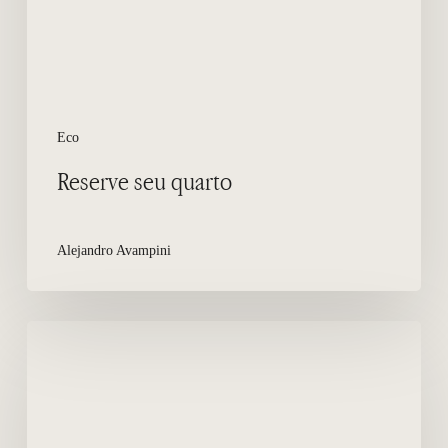
Eco
Reserve seu quarto
Alejandro Avampini
Promoção
Temporada
2019