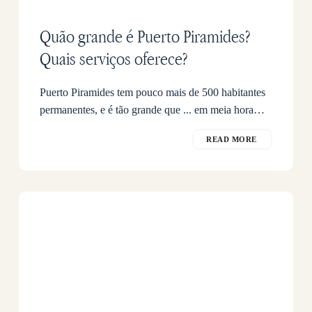
Quão grande é Puerto Piramides?
Quais serviços oferece?
Puerto Piramides tem pouco mais de 500 habitantes
permanentes, e é tão grande que ... em meia hora…
READ MORE
Onde
fica
Puerto
Piramides?