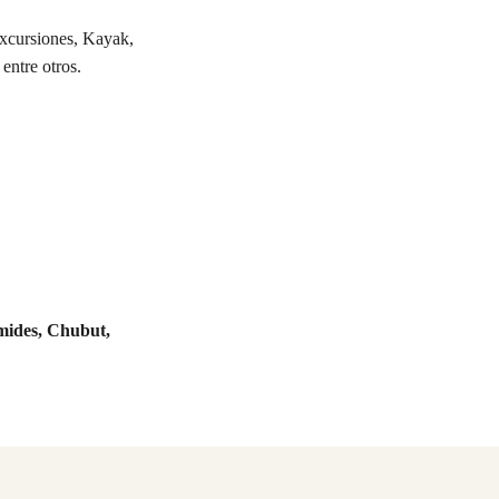
Excursiones, Kayak,
entre otros.
mides, Chubut,