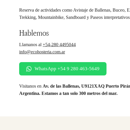
Reserva de actividades como Avistaje de Ballenas, Buceo, 
Trekking, Mountainbike, Sandboard y Paseos interpretativos 
Hablemos
Llamanos al
+54-280 4495044
info@ecohosteria.com.ar
WhatsApp +54 9 280 463-5649
Visitanos en
Av. de las Ballenas, U9121XAQ Puerto Pirá
Argentina. Estamos a tan solo 300 metros del mar.