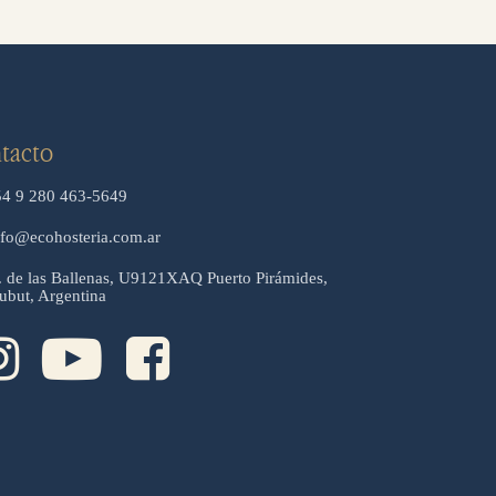
tacto
54 9 280 463-5649
nfo@ecohosteria.com.ar
. de las Ballenas, U9121XAQ Puerto Pirámides,
ubut, Argentina