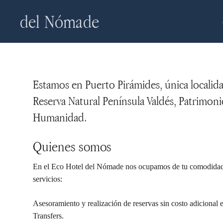
Skip
del Nómade
to
main
content
Estamos en Puerto Pirámides, única localid
Reserva Natural Península Valdés, Patrimoni
Humanidad.
Quienes somos
En el Eco Hotel del Nómade nos ocupamos de tu comodidad,
servicios:
Asesoramiento y realización de reservas sin costo adicional 
Transfers.