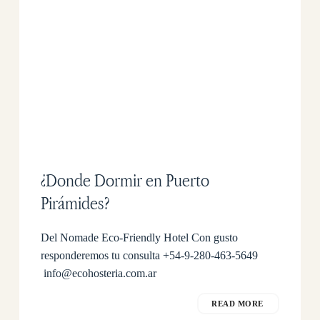
¿Donde Dormir en Puerto
Pirámides?
Del Nomade Eco-Friendly Hotel Con gusto
responderemos tu consulta +54-9-280-463-5649
info@ecohosteria.com.ar
READ MORE