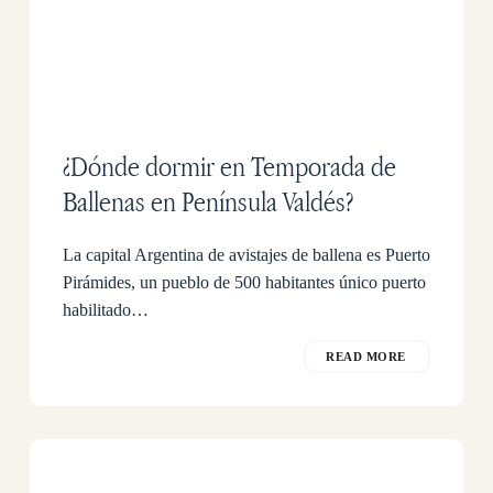
¿Dónde dormir en Temporada de
Ballenas en Península Valdés?
La capital Argentina de avistajes de ballena es Puerto
Pirámides, un pueblo de 500 habitantes único puerto
habilitado…
READ MORE
Un
poco