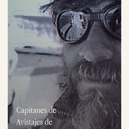
Capitanes de
Avistajes de