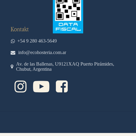
Kontakt
+54 9 280 463-5649
info@ecohosteria.com.ar
Av. de las Ballenas, U9121XAQ Puerto Pirámides,
Chubut, Argentina