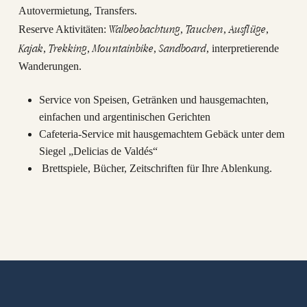
Autovermietung, Transfers.
Walbeobachtung
Tauchen
Ausflüge
Reserve Aktivitäten:
,
,
,
Kajak
Trekking
Mountainbike
Sandboard
,
,
,
, interpretierende
Wanderungen.
Service von Speisen, Getränken und hausgemachten,
einfachen und argentinischen Gerichten
Cafeteria-Service mit hausgemachtem Gebäck unter dem
Siegel „Delicias de Valdés“
Brettspiele, Bücher, Zeitschriften für Ihre Ablenkung.