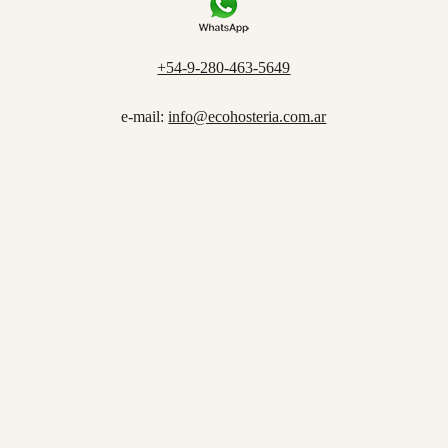
+54-9-280-463-5649
e-mail:
info@ecohosteria.com.ar