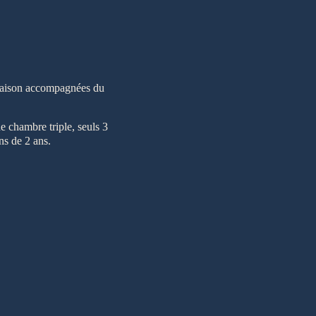
maison accompagnées du
e chambre triple, seuls 3
ns de 2 ans.