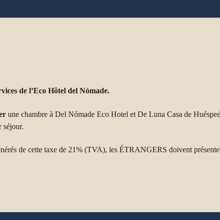
services de l’Eco Hôtel del Nómade.
er
une chambre à Del Nómade Eco Hotel et De Luna Casa de Huéspedes.
 séjour.
nérés de cette taxe de 21% (TVA), les ÉTRANGERS doivent présenter 