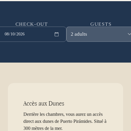
CHECK-OUT
GUESTS
2 adults
Accès aux Dunes
Derrière les chambres, vous aurez un accès
direct aux dunes de Puerto Pirámides. Situé à
300 mètres de la mer.