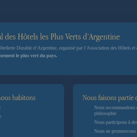
al des Hôtels les Plus Verts d’Argentine
tellerie Durable d’Argentine, organisé par l’Association des Hôtels et
issement le plus vert du pays.
nous habitons
Nous faisons partie 
e
Nous recommandons des
philosophie
e
Nous participons à de
Nous ne promouvons q