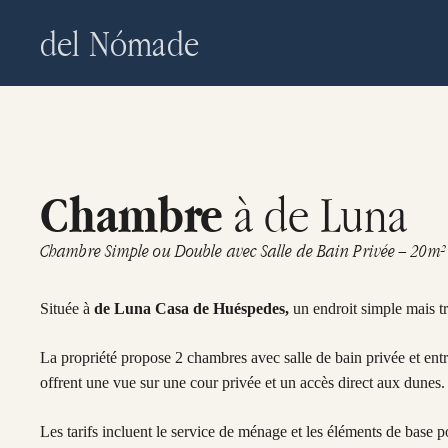
Skip
del Nómade
to
main
content
à de Luna
Chambre
Chambre Simple ou Double avec Salle de Bain Privée – 20m²
Située à
de Luna Casa de Huéspedes,
un endroit simple mais t
La propriété propose 2 chambres avec salle de bain privée et ent
offrent une vue sur une cour privée et un accès direct aux dunes.
Les tarifs incluent le service de ménage et les éléments de base p