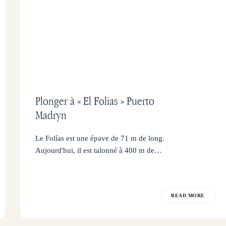
Plonger à « El Folias » Puerto
Madryn
Le Folías est une épave de 71 m de long.
Aujourd'hui, il est talonné à 400 m de…
READ MORE