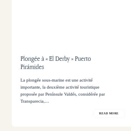
Plongée à « El Derby » Puerto
Pirámides
La plongée sous-marine est une activité
importante, la deuxième activité touristique
proposée par Penínsule Valdés, considérée par
Transparecia,…
READ MORE