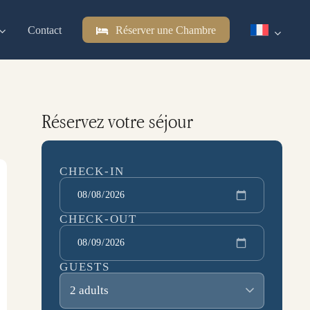
Contact
Réserver une Chambre
Réservez votre séjour
CHECK-IN
CHECK-OUT
GUESTS
2 adults