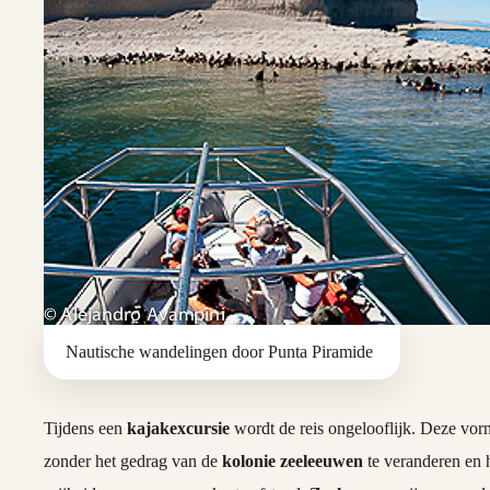
Nautische wandelingen door Punta Piramide
Tijdens een
kajakexcursie
wordt de reis ongelooflijk. Deze vor
zonder het gedrag van de
kolonie zeeleeuwen
te veranderen en h