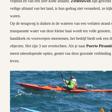
vrijheid en van een zeer korte afstand.
Zeeleeuwen
zijn gewend 
veilige afstand van het land, is hun gedrag niet veranderd, ze k
waren.
Op de terugweg is duiken in de wateren van een verlaten strand e
transparante water van deze kleine baai wordt ten volle genoten, 
handdoek en voorwerpen meenemen, het bedrijf biedt ook een dr
objecten. Het zijn 3 uur overtochten. Als je naar
Puerto Pirami
meest uiteenlopende opties, geniet van deze gezonde verbinding 
leven.