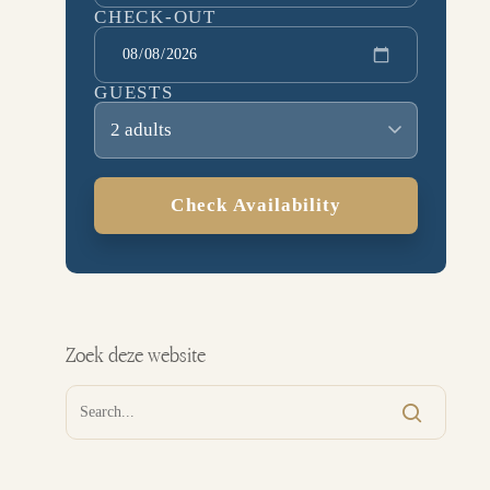
CHECK-OUT
GUESTS
2 adults
Check Availability
Zoek deze website