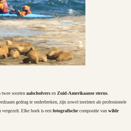
n twee soorten
aalscholvers
en
Zuid-Amerikaanse sterns
.
edzaam gedrag te onderbreken, zijn zowel toeristen als professionele
 vergezelt. Elke hoek is een
fotografische
compositie van
wilde