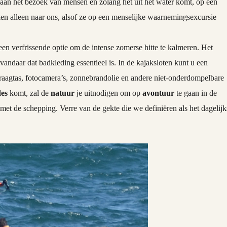
aan het bezoek van mensen en zolang het uit het water komt, op een
ijken alleen naar ons, alsof ze op een menselijke waarnemingsexcursie
en verfrissende optie om de intense zomerse hitte te kalmeren. Het
vandaar dat badkleding essentieel is. In de kajaksloten kunt u een
aagtas, fotocamera’s, zonnebrandolie en andere niet-onderdompelbare
des
komt, zal de
natuur
je uitnodigen om op
avontuur
te gaan in de
met de schepping. Verre van de gekte die we definiëren als het dagelijk