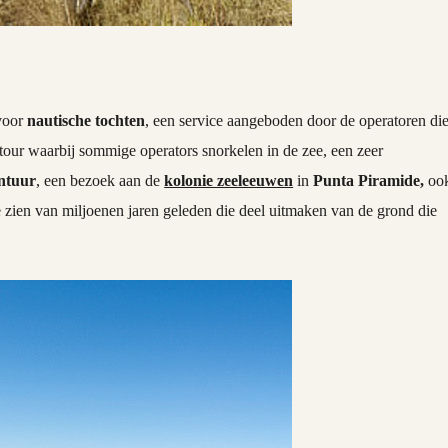
 voor
nautische tochten
, een service aangeboden door de operatoren di
tour waarbij sommige operators snorkelen in de zee, een zeer
ntuur
, een bezoek aan de
kolonie zeeleeuwen
in
Punta Piramide,
oo
e zien van miljoenen jaren geleden die deel uitmaken van de grond die