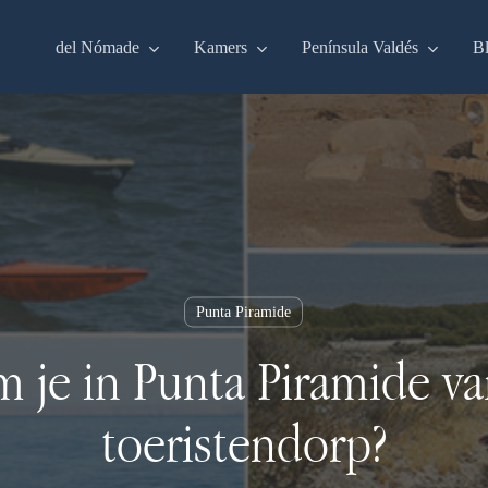
del Nómade
Kamers
Península Valdés
B
Punta Piramide
 je in Punta Piramide va
toeristendorp?