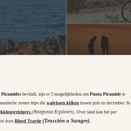
 Piramides
bevindt, zijn er 5 mogelijkheden om
Punta Piramide
te
 nautische zomer trips die
walvissen kijken
tussen juni en december. In
(Patagonia Explorers)
ekkingsreizigers
. Over land kan het per
(Tracción a Sangre)
den door
Bloed Tractie
.