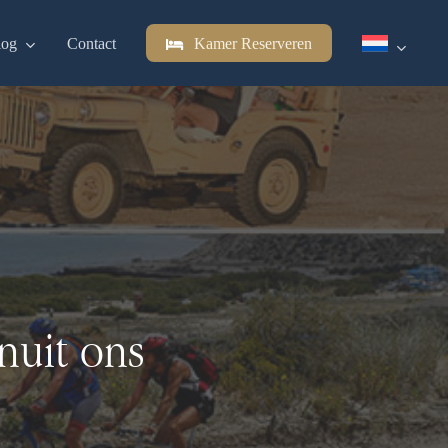
log
Contact
Kamer Reserveren
nuit ons