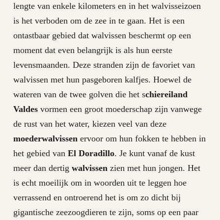
lengte van enkele kilometers en in het walvisseizoen
is het verboden om de zee in te gaan. Het is een
ontastbaar gebied dat walvissen beschermt op een
moment dat even belangrijk is als hun eerste
levensmaanden. Deze stranden zijn de favoriet van
walvissen met hun pasgeboren kalfjes. Hoewel de
wateren van de twee golven die het s
chiereiland
Valdes
vormen een groot moederschap zijn vanwege
de rust van het water, kiezen veel van deze
moederwalvissen
ervoor om hun fokken te hebben in
het gebied van
El Doradillo
. Je kunt vanaf de kust
meer dan dertig
walvissen
zien met hun jongen. Het
is echt moeilijk om in woorden uit te leggen hoe
verrassend en ontroerend het is om zo dicht bij
gigantische zeezoogdieren te zijn, soms op een paar