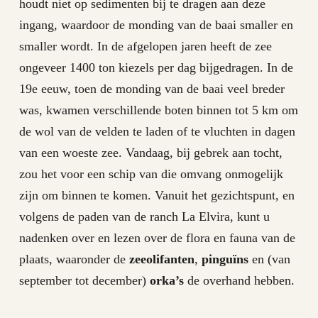
houdt niet op sedimenten bij te dragen aan deze
ingang, waardoor de monding van de baai smaller en
smaller wordt. In de afgelopen jaren heeft de zee
ongeveer 1400 ton kiezels per dag bijgedragen. In de
19e eeuw, toen de monding van de baai veel breder
was, kwamen verschillende boten binnen tot 5 km om
de wol van de velden te laden of te vluchten in dagen
van een woeste zee. Vandaag, bij gebrek aan tocht,
zou het voor een schip van die omvang onmogelijk
zijn om binnen te komen. Vanuit het gezichtspunt, en
volgens de paden van de ranch La Elvira, kunt u
nadenken over en lezen over de flora en fauna van de
plaats, waaronder de
zeeolifanten
,
pinguïns
en (van
september tot december)
orka’s
de overhand hebben.