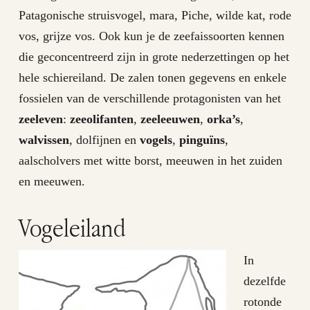
Patagonische struisvogel, mara, Piche, wilde kat, rode
vos, grijze vos. Ook kun je de zeefaissoorten kennen
die geconcentreerd zijn in grote nederzettingen op het
hele schiereiland. De zalen tonen gegevens en enkele
fossielen van de verschillende protagonisten van het
zeeleven
:
zeeolifanten
,
zeeleeuwen
,
orka’s
,
walvissen
, dolfijnen en
vogels
,
pinguïns
,
aalscholvers met witte borst, meeuwen in het zuiden
en meeuwen.
Vogeleiland
In
dezelfde
rotonde