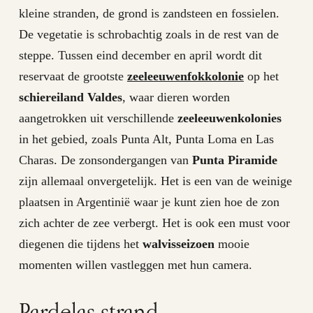
kleine stranden, de grond is zandsteen en fossielen.
De vegetatie is schrobachtig zoals in de rest van de
steppe. Tussen eind december en april wordt dit
reservaat de grootste
zeeleeuwenfokkolonie
op het
schiereiland Valdes
, waar dieren worden
aangetrokken uit verschillende
zeeleeuwenkolonies
in het gebied, zoals Punta Alt, Punta Loma en Las
Charas. De zonsondergangen van
Punta Piramide
zijn allemaal onvergetelijk. Het is een van de weinige
plaatsen in Argentinië waar je kunt zien hoe de zon
zich achter de zee verbergt. Het is ook een must voor
diegenen die tijdens het
walvisseizoen
mooie
momenten willen vastleggen met hun camera.
Pardelas strand