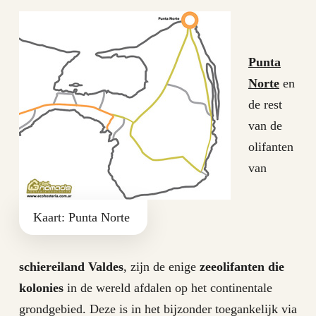
Punta
Norte
en
de rest
van de
olifanten
van
Kaart: Punta Norte
schiereiland Valdes
, zijn de enige
zeeolifanten
die
kolonies
in de wereld afdalen op het continentale
grondgebied. Deze is in het bijzonder toegankelijk via