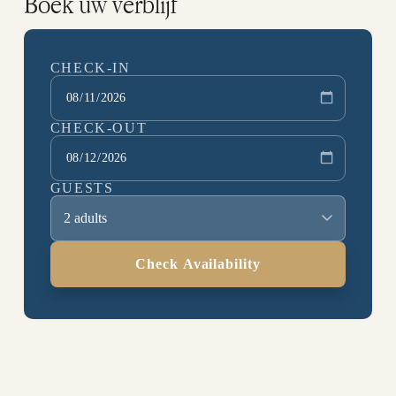
Boek uw verblijf
CHECK-IN
CHECK-OUT
GUESTS
2 adults
Check Availability