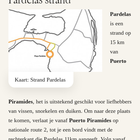
Pardelas
is een
strand op
15 km
van
Puerto
Kaart: Strand Pardelas
Piramides
, het is uitstekend geschikt voor liefhebbers
van vissen, snorkelen en duiken. Om naar deze plaats
te komen, verlaat je vanaf
Puerto Piramides
op
nationale route 2, tot je een bord vindt met de
rechterkant die Pardelas 11km aangeeft. Volg vanaf