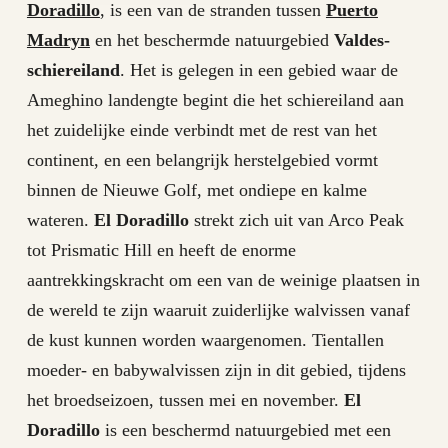
Doradillo
, is een van de stranden tussen
Puerto
Madryn
en het beschermde natuurgebied
Valdes-
schiereiland
. Het is gelegen in een gebied waar de
Ameghino landengte begint die het schiereiland aan
het zuidelijke einde verbindt met de rest van het
continent, en een belangrijk herstelgebied vormt
binnen de Nieuwe Golf, met ondiepe en kalme
wateren.
El Doradillo
strekt zich uit van Arco Peak
tot Prismatic Hill en heeft de enorme
aantrekkingskracht om een ​​van de weinige plaatsen in
de wereld te zijn waaruit zuiderlijke walvissen vanaf
de kust kunnen worden waargenomen. Tientallen
moeder- en babywalvissen zijn in dit gebied, tijdens
het broedseizoen, tussen mei en november.
El
Doradillo
is een beschermd natuurgebied met een