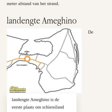
meter afstand van het strand.
landengte Ameghino
De
landengte Ameghino is de
eerste plaats om schiereiland