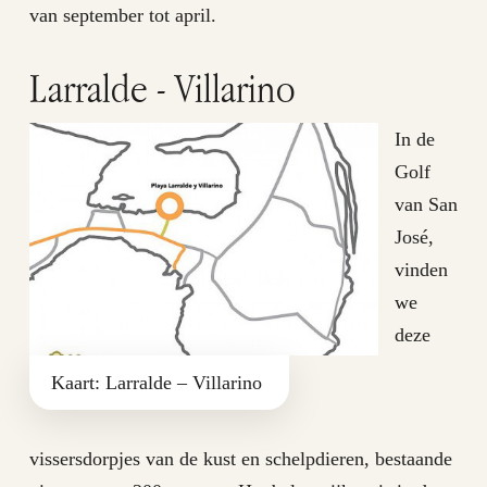
van september tot april.
Larralde - Villarino
In de
Golf
van San
José,
vinden
we
deze
Kaart: Larralde – Villarino
vissersdorpjes van de kust en schelpdieren, bestaande