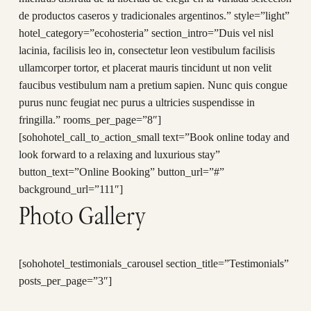
de productos caseros y tradicionales argentinos.” style=”light”
hotel_category=”ecohosteria” section_intro=”Duis vel nisl
lacinia, facilisis leo in, consectetur leon vestibulum facilisis
ullamcorper tortor, et placerat mauris tincidunt ut non velit
faucibus vestibulum nam a pretium sapien. Nunc quis congue
purus nunc feugiat nec purus a ultricies suspendisse in
fringilla.” rooms_per_page=”8″]
[sohohotel_call_to_action_small text=”Book online today and
look forward to a relaxing and luxurious stay”
button_text=”Online Booking” button_url=”#”
background_url=”111″]
Photo Gallery
[sohohotel_testimonials_carousel section_title=”Testimonials”
posts_per_page=”3″]