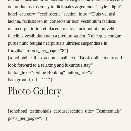
de productos caseros y tradicionales argentinos.“ style=“light“
hotel_category=“ecohosteria“ section_intro=“Duis vel nisl
lacinia, facilisis leo in, consectetur leon vestibulum facilisis
ullamcorper tortor, et placerat mauris tincidunt ut non velit
faucibus vestibulum nam a pretium sapien. Nunc quis congue
purus nunc feugiat nec purus a ultricies suspendisse in
fringilla.“ rooms_per_page=“8″]
[sohohotel_call_to_action_small text=“Book online today and
look forward to a relaxing and luxurious stay“
button_text=“Online Booking“ button_url=“#“
background_url=“111″]
Photo Gallery
[sohohotel_testimonials_carousel section_title=“Testimonials“
posts_per_page=“3″]