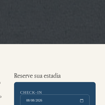
Reserve sua estadia
a
CHECK-IN
o