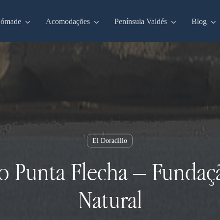
Nómade
Acomodações
Península Valdés
Blog
El Doradillo
o Punta Flecha – Fundaç
Natural