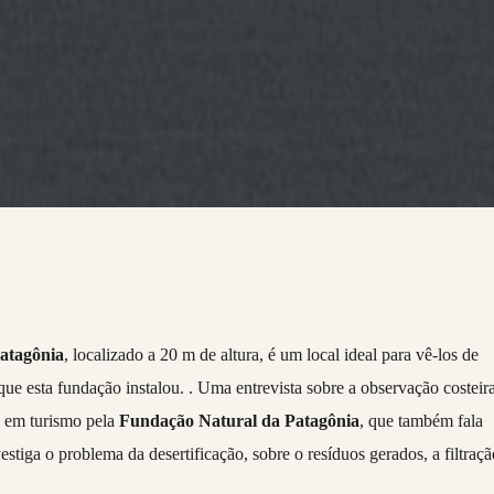
Patagônia
, localizado a 20 m de altura, é um local ideal para vê-los de
que esta fundação instalou. . Uma entrevista sobre a observação costeir
o em turismo pela
Fundação Natural da Patagônia
, que também fala
tiga o problema da desertificação, sobre o resíduos gerados, a filtraçã