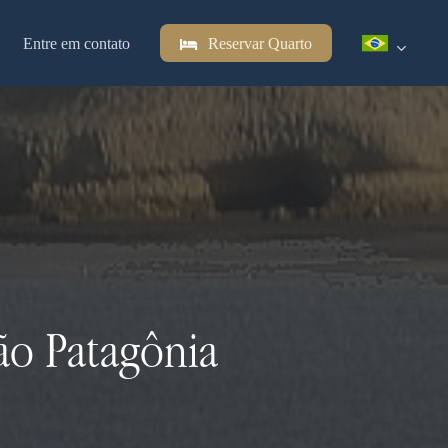
Entre em contato
Reservar Quarto
ão Patagônia