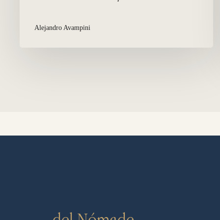
Alejandro Avampini
del Nómade