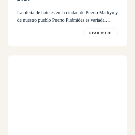
La oferta de hoteles en la ciudad de Puerto Madryn y
de nuestro pueblo Puerto Pirámides es variada.…
READ MORE
¿Donde
Dormir
en
Puerto
Pirámides?