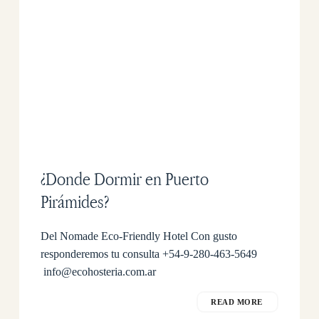
¿Donde Dormir en Puerto
Pirámides?
Del Nomade Eco-Friendly Hotel Con gusto
responderemos tu consulta +54-9-280-463-5649
info@ecohosteria.com.ar
READ MORE