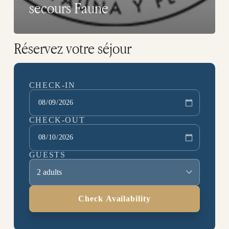
secours Faune
Réservez votre séjour
CHECK-IN
CHECK-OUT
GUESTS
2 adults
Check Availability