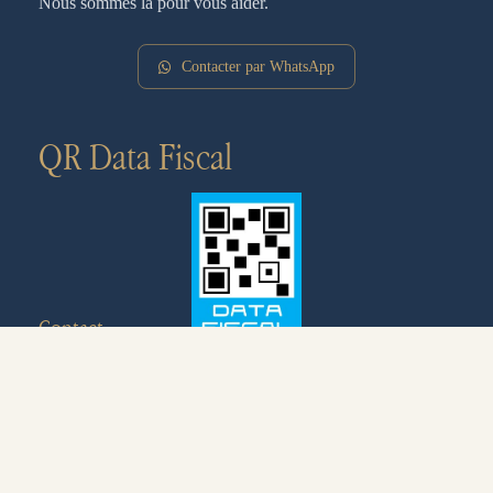
Nous sommes là pour vous aider.
Contacter par WhatsApp
QR Data Fiscal
Contact
+54 9 280 463-5649
info@ecohosteria.com.ar
Av. de las Ballenas, U9121XAQ Puerto Pirámides,
Chubut, Argentina