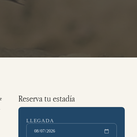
Reserva tu estadía
ue
a
LLEGADA