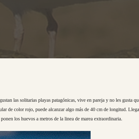
gustan las solitarias playas patagónicas, vive en pareja y no les gusta q
ocular de color rojo, puede alcanzar algo más de 40 cm de longitud. Lleg
 ponen los huevos a metros de la linea de marea extraordinaria.