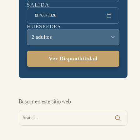
SALIDA
HUÉSPEDES
2 adultos
Ver Disponibilidad
Buscar en este sitio web