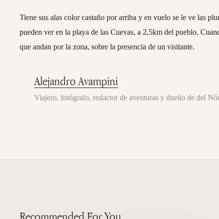
Tiene sus alas color castaño por arriba y en vuelo se le ve las pl
pueden ver en la playa de las Cuevas, a 2,5km del pueblo. Cuando
que andan por la zona, sobre la presencia de un visitante.
Alejandro Avampini
Viajero, fotógrafo, redactor de aventuras y dueño de del 
Recommended For You