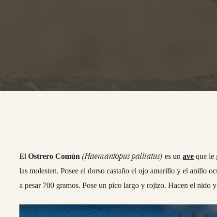
(Haemantopus palliatus)
El
Ostrero Común
es un
ave
que le 
las molesten. Posee el dorso castaño el ojo amarillo y el anillo 
a pesar 700 gramos. Pose un pico largo y rojizo. Hacen el nido y