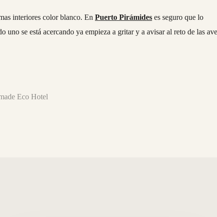
umas interiores color blanco. En
Puerto Pirámides
es seguro que lo
 uno se está acercando ya empieza a gritar y a avisar al reto de las av
Nómade Eco Hotel