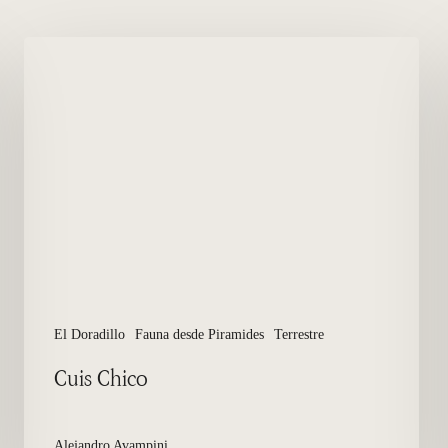
Cuis
Chico
El Doradillo
Fauna desde Piramides
Terrestre
Cuis Chico
Alejandro Avampini