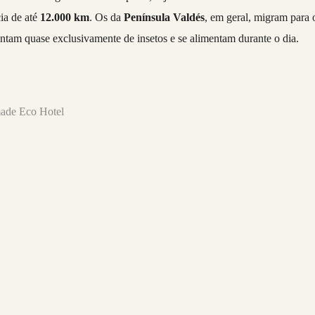
ia de até
12.000 km
. Os da
Península Valdés
, em geral, migram para 
ntam quase exclusivamente de insetos e se alimentam durante o dia.
made Eco Hotel