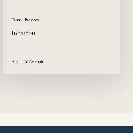
Fauna
Pássaros
Inhambu
Alejandro Avampini