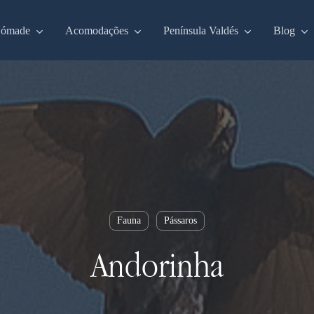
Nómade
Acomodações
Península Valdés
Blog
Fauna
Pássaros
Andorinha