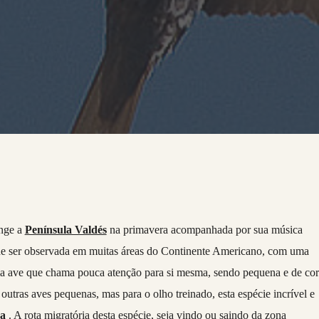
nge a
Península Valdés
na primavera acompanhada por sua música
de ser observada em muitas áreas do Continente Americano, com uma
uma ave que chama pouca atenção para si mesma, sendo pequena e de cor
outras aves pequenas, mas para o olho treinado, esta espécie incrível e
a
. A rota migratória desta espécie, seja vindo ou saindo da zona