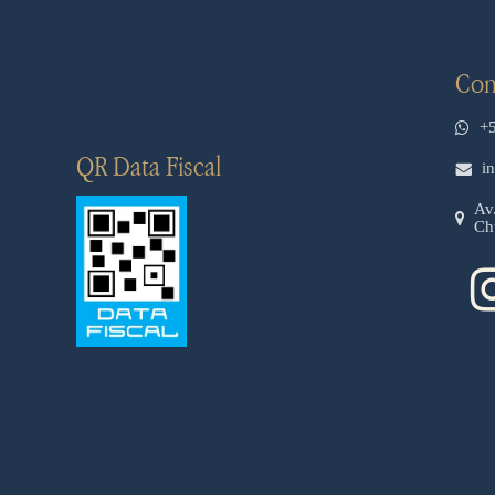
Con
+
QR Data Fiscal
i
Av
Ch