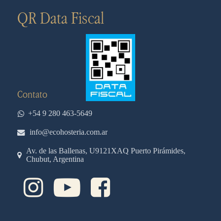
QR Data Fiscal
Contato
+54 9 280 463-5649
info@ecohosteria.com.ar
Av. de las Ballenas, U9121XAQ Puerto Pirámides,
Chubut, Argentina