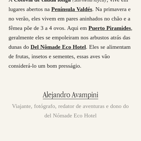
lugares abertos na
Península Valdés
. Na primavera e
no verão, eles vivem em pares aninhados no chão e a
fêmea põe de 3 a 4 ovos. Aqui em
Puerto Piramides
,
geralmente eles se empoleiram nos arbustos atrás das
dunas do
Del Nômade Eco Hotel
. Eles se alimentam
de frutas, insetos e sementes, essas aves vão
considerá-lo um bom presságio.
Alejandro Avampini
Viajante, fotógrafo, redator de aventuras e dono do
del Nómade Eco Hotel