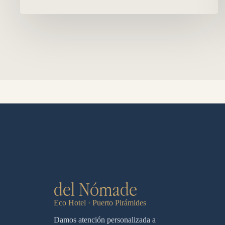
del Nómade
Eco Hotel · Puerto Pirámides
Damos atención personalizada a