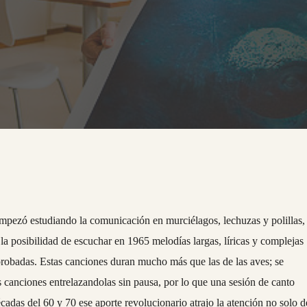
empezó estudiando la comunicación en murciélagos, lechuzas y polillas,
la posibilidad de escuchar en 1965 melodías largas, líricas y complejas
robadas. Estas canciones duran mucho más que las de las aves; se
canciones entrelazandolas sin pausa, por lo que una sesión de canto
adas del 60 y 70 ese aporte revolucionario atrajo la atención no solo d