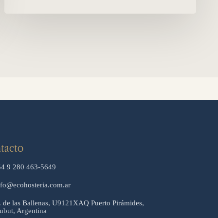
tacto
54 9 280 463-5649
nfo@ecohosteria.com.ar
. de las Ballenas, U9121XAQ Puerto Pirámides,
ubut, Argentina