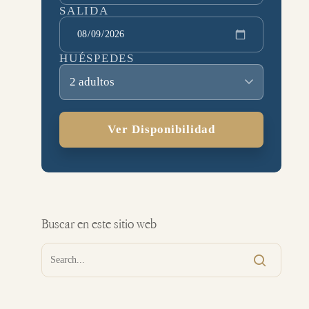
SALIDA
HUÉSPEDES
2 adultos
Ver Disponibilidad
Buscar en este sitio web