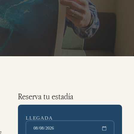
Reserva tu estadía
LLEGADA
e