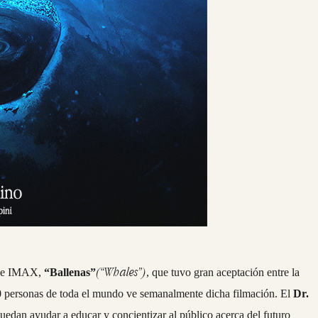
(“Whales”)
n de IMAX,
“Ballenas”
, que tuvo gran aceptación entre la
00 personas de toda el mundo ve semanalmente dicha filmación. El
Dr.
edan ayudar a educar y concientizar al público acerca del futuro