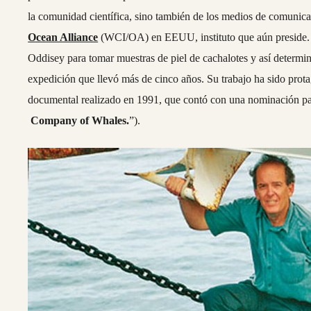
la comunidad científica, sino también de los medios de comuni
Ocean Alliance
(WCI/OA) en EEUU, instituto que aún preside. R
Oddisey para tomar muestras de piel de cachalotes y así determi
expedición que llevó más de cinco años. Su trabajo ha sido prota
documental realizado en 1991, que contó con una nominación pa
Company of Whales.
”).