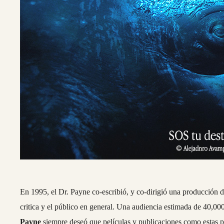
En 1995, el Dr. Payne co-escribió, y co-dirigió una producció
critica y el público en general. Una audiencia estimada de 40,0
Payne
siempre deseó que películas y publicaciones como estas pu