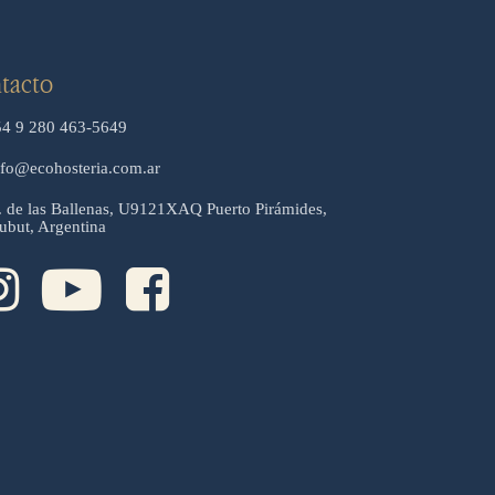
tacto
54 9 280 463-5649
nfo@ecohosteria.com.ar
. de las Ballenas, U9121XAQ Puerto Pirámides,
ubut, Argentina