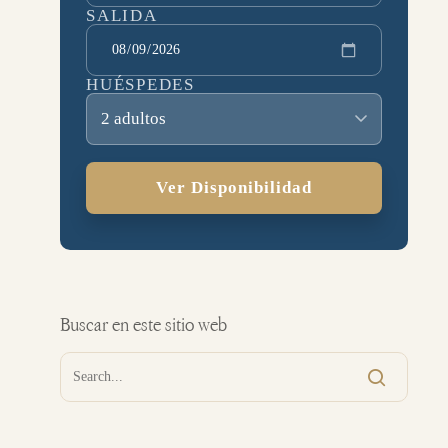
SALIDA
HUÉSPEDES
2 adultos
Ver Disponibilidad
Buscar en este sitio web