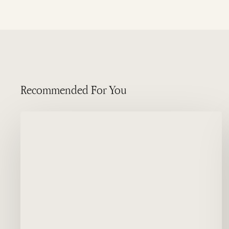
Recommended For You
Pato
Cuchara