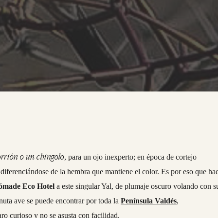
orrión o un chingolo
, para un ojo inexperto; en época de cortejo
 diferenciándose de la hembra que mantiene el color. Es por eso que ha
ómade Eco Hotel
a este singular Yal, de plumaje oscuro volando con s
nuta ave se puede encontrar por toda la
Península Valdés
,
jaro curioso y no se asusta con facilidad.