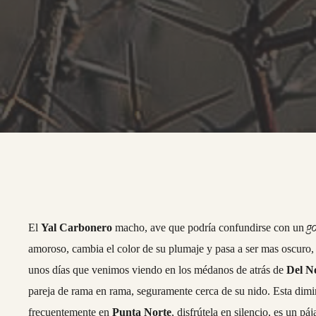
g
El
Yal Carbonero
macho, ave que podría confundirse con un
amoroso, cambia el color de su plumaje y pasa a ser mas oscuro,
unos días que venimos viendo en los médanos de atrás de
Del N
pareja de rama en rama, seguramente cerca de su nido. Esta dimi
frecuentemente en
Punta Norte
, disfrútela en silencio, es un pá