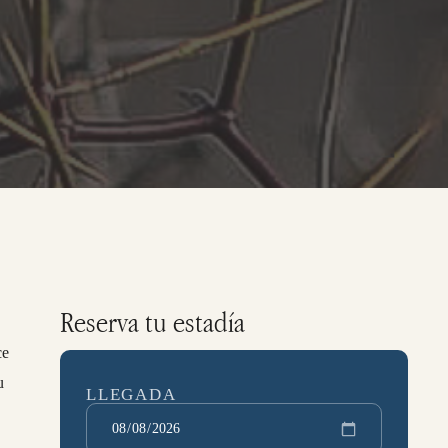
Reserva tu estadía
ce
u
LLEGADA