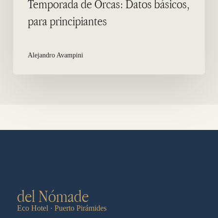
Temporada de Orcas: Datos básicos,
para principiantes
Alejandro Avampini
del Nómade
Eco Hotel · Puerto Pirámides