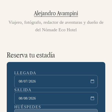
Alejandro Avampini
Viajero, fotógrafo, redactor de aventuras y dueño de
del Nómade Eco Hotel
Reserva tu estadía
LLEGADA
SALIDA
HUÉSPEDES