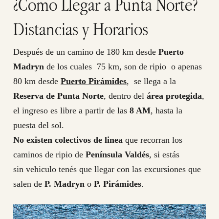
¿Como Llegar a Punta Norte?
Distancias y Horarios
Después de un camino de 180 km desde
Puerto
Madryn
de los cuales 75 km, son de ripio o apenas
80 km desde
Puerto Pirámides
, se llega a la
Reserva de Punta Norte
, dentro del
área protegida
,
el ingreso es libre a partir de las
8 AM
, hasta la
puesta del sol.
No existen colectivos de linea
que recorran los
caminos de ripio de
Península Valdés
, si estás
sin vehiculo tenés que llegar con las excursiones que
salen de
P. Madryn
o
P. Pirámides
.