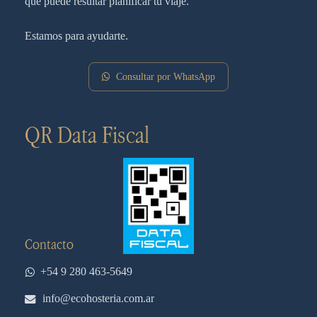
que puede resultar planificar tu viaje.
Estamos para ayudarte.
Consultar por WhatsApp
QR Data Fiscal
Contacto
+54 9 280 463-5649
info@ecohosteria.com.ar