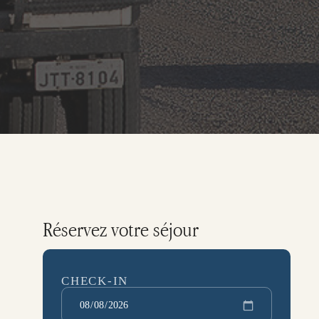
Réservez votre séjour
CHECK-IN