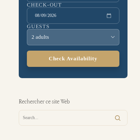
CHECK-OUT
GUESTS
2 adults
Check Availability
Rechercher ce site Web