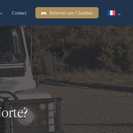
Contact
Réserver une Chambre
orte?