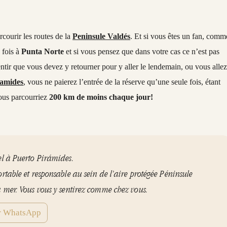
rcourir les routes de la
Peninsule Valdés
. Et si vous êtes un fan, comm
 fois à
Punta Norte
et si vous pensez que dans votre cas ce n’est pas
ntir que vous devez y retourner pour y aller le lendemain, ou vous alle
ramides
, vous ne paierez l’entrée de la réserve qu’une seule fois, étant
vous parcourriez
200 km de moins chaque jour!
el à Puerto Pirámides.
ortable et responsable au sein de l’aire protégée Péninsule
a mer. Vous vous y sentirez comme chez vous.
ar WhatsApp