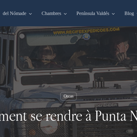
del Nómade
Chambres
Península Valdés
Blog
Orcas
ent se rendre à Punta N