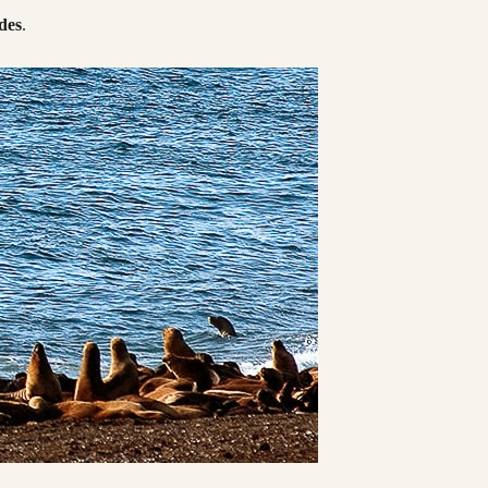
des
.