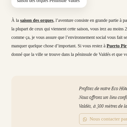
saison des orques Peninsule Valdes
À la
saison des orques
, l’aventure consiste en grande partie à pa
la plupart de ceux qui viennent cette saison, vous irez au moins 2
comme ça, je vous assure que l’environnement social vous fait se
manquer quelque chose d’important. Si vous restez à
Puerto Pi
donné que la ville se trouve dans la péninsule de Valdés et que 
Profitez de notre Eco Hôt
Nous offrons un lieu conf
Valdés, à 300 mètres de l
Nous contacter p