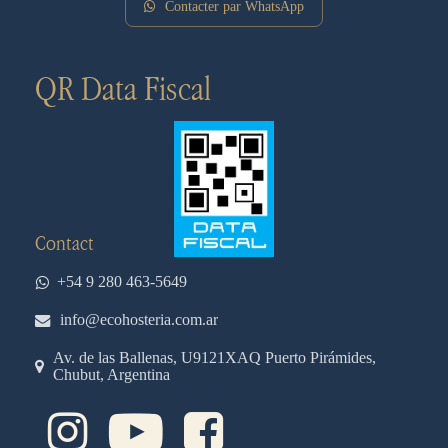
Contacter par WhatsApp
QR Data Fiscal
Contact
+54 9 280 463-5649
info@ecohosteria.com.ar
Av. de las Ballenas, U9121XAQ Puerto Pirámides,
Chubut, Argentina