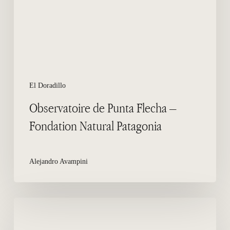
Fondation
Natural
Patagonia
El Doradillo
Observatoire de Punta Flecha –
Fondation Natural Patagonia
Alejandro Avampini
Lièvre
de
Patagonie