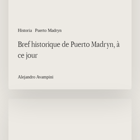
Historia
Puerto Madryn
Bref historique de Puerto Madryn, à
ce jour
Alejandro Avampini
Observatoire
de
Punta
Flecha
–