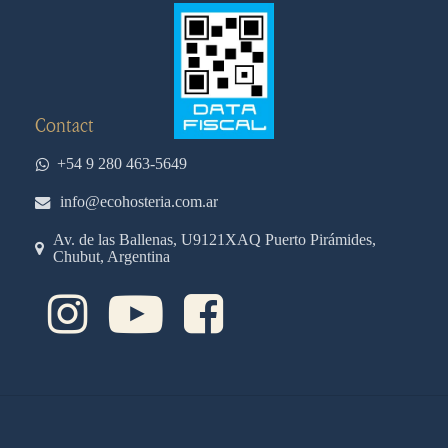
Contact
+54 9 280 463-5649
info@ecohosteria.com.ar
Av. de las Ballenas, U9121XAQ Puerto Pirámides,
Chubut, Argentina