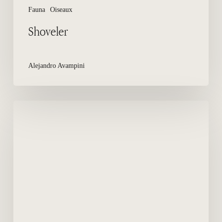
Fauna
Oiseaux
Shoveler
Alejandro Avampini
Grande
Aigrette