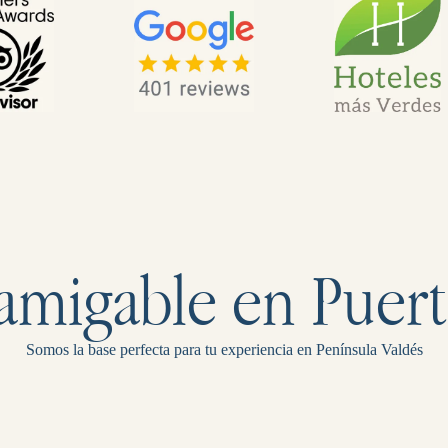
amigable en Puer
Somos la base perfecta para tu experiencia en Península Valdés