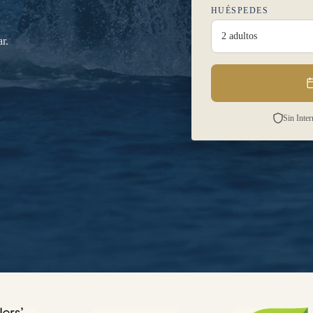
HUÉSPEDES
2 adultos
r.
Sin Inte