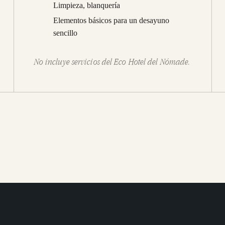
Limpieza, blanquería
Elementos básicos para un desayuno
sencillo
No incluye servicios del Eco Hotel del Nómade.