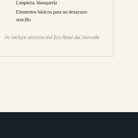
Limpieza, blanquería
Elementos básicos para un desayuno
sencillo
No incluye servicios del Eco Hotel del Nómade.