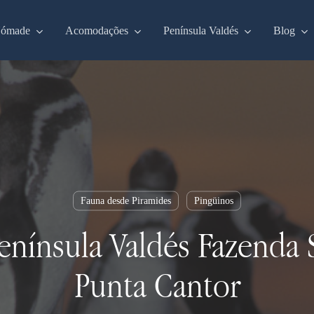
Nómade
Acomodações
Península Valdés
Blog
Fauna desde Piramides
Pingüinos
enínsula Valdés Fazenda
Punta Cantor