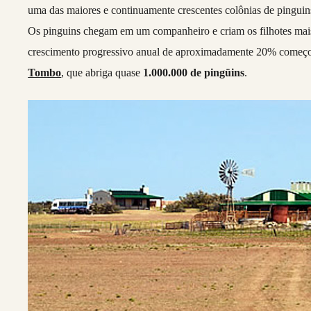
uma das maiores e continuamente crescentes colônias de pingui
Os pinguins chegam em um companheiro e criam os filhotes ma
crescimento progressivo anual de aproximadamente 20% começou
Tombo
, que abriga quase
1.000.000 de pingüins
.