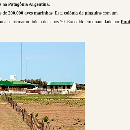
ns na
Patagônia Argentina
.
is de
200.000 aves marinhas
. Esta
colônia de pinguins
com um
 a se formar no início dos anos 70. Excedido em quantidade por
Pun