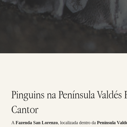
Pinguins na Península Valdés
Cantor
A
Fazenda San Lorenzo
, localizada dentro da
Península Vald