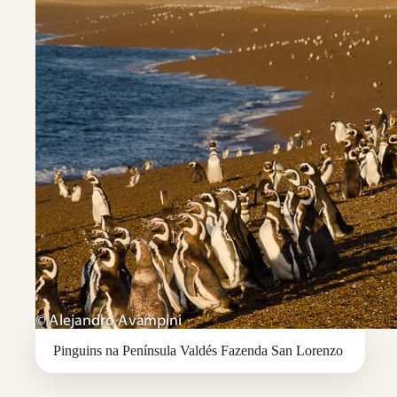
Pinguins na Península Valdés Fazenda San Lorenzo