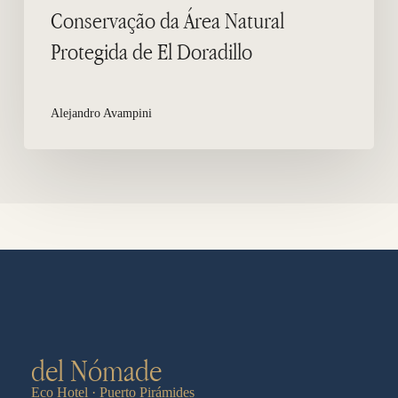
Conservação da Área Natural
Protegida de El Doradillo
Alejandro Avampini
del Nómade
Eco Hotel · Puerto Pirámides