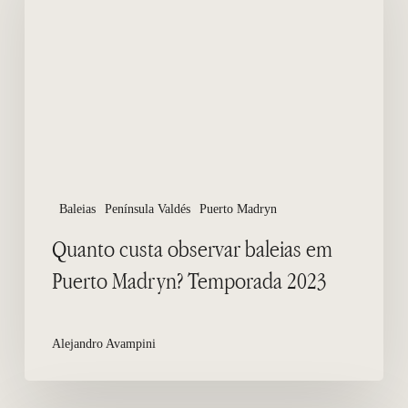
baleias
em
Puerto
Madryn?
Temporada
2023
Baleias
Península Valdés
Puerto Madryn
Quanto custa observar baleias em
Puerto Madryn? Temporada 2023
Alejandro Avampini