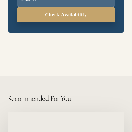
Check Availability
Recommended For You
Quanto
custa
observar