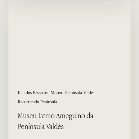
Museu
Istmo
Ameguino
da
Península
Valdés
Ilha dos Pássaros
Museo
Península Valdés
Recorriendo Peninsula
Museu Istmo Ameguino da
Península Valdés