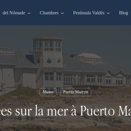
del Nómade
Chambres
Península Valdés
Blog
Museo
Puerto Madryn
es sur la mer à Puerto M