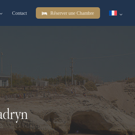
Contact
Réserver une Chambre
adryn