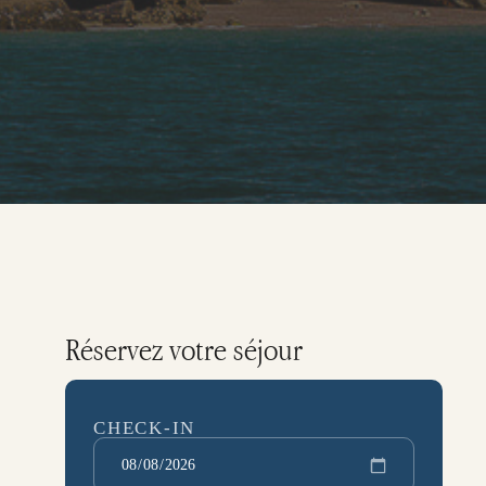
Réservez votre séjour
,
CHECK-IN