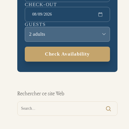
CHECK-OUT
GUESTS
2 adults
Check Availability
Rechercher ce site Web