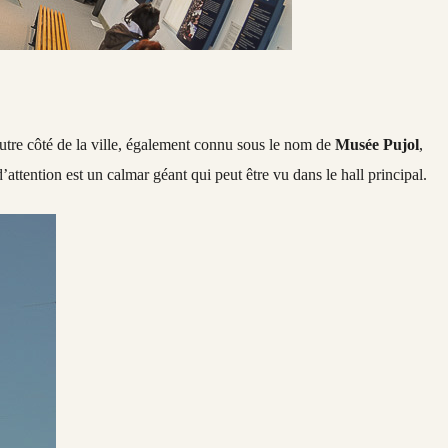
autre côté de la ville, également connu sous le nom de
Musée Pujol
,
ttention est un calmar géant qui peut être vu dans le hall principal.