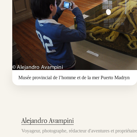
Musée provincial de l’homme et de la mer Puerto Madryn
Alejandro Avampini
Voyageur, photographe, rédacteur d'aventures et propriétai