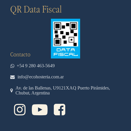
QR Data Fiscal
Contacto
+54 9 280 463-5649
info@ecohosteria.com.ar
Av. de las Ballenas, U9121XAQ Puerto Pirámides,
Chubut, Argentina