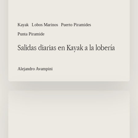
Kayak
Lobos Marinos
Puerto Piramides
Punta Piramide
Salidas diarias en Kayak a la lobería
Alejandro Avampini
Turismo
Aventura
en
Puerto
Madryn