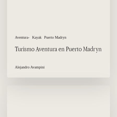
Aventura-
Kayak
Puerto Madryn
Turismo Aventura en Puerto Madryn
Alejandro Avampini
4×4
por
Puerto
Madryn