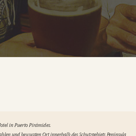
otel in Puerto Pirámides.
ablen und bewussten Ort innerhalb des Schutzgebiets Península