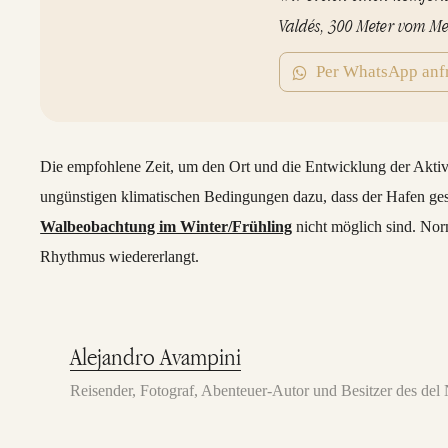
Valdés, 300 Meter vom Mee
Per WhatsApp anf
Die empfohlene Zeit, um den Ort und die Entwicklung der Aktivi
ungünstigen klimatischen Bedingungen dazu, dass der Hafen ges
Walbeobachtung im Winter/Frühling
nicht möglich sind. Nor
Rhythmus wiedererlangt.
Alejandro Avampini
Reisender, Fotograf, Abenteuer-Autor und Besitzer des de