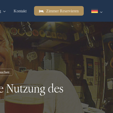
g
Kontakt
Zimmer Reservieren
auchen:
le Nutzung des