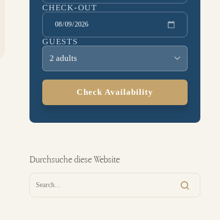
CHECK-OUT
GUESTS
2 adults
Check Availability
Durchsuche diese Website