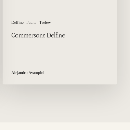
Delfine
Fauna
Trelew
Commersons Delfine
Alejandro Avampini