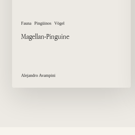
Fauna
Pingüinos
Vögel
Magellan-Pinguine
Alejandro Avampini