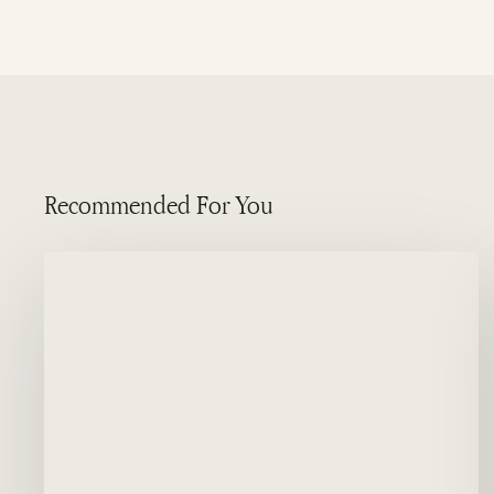
Recommended For You
Magellan-
Pinguine