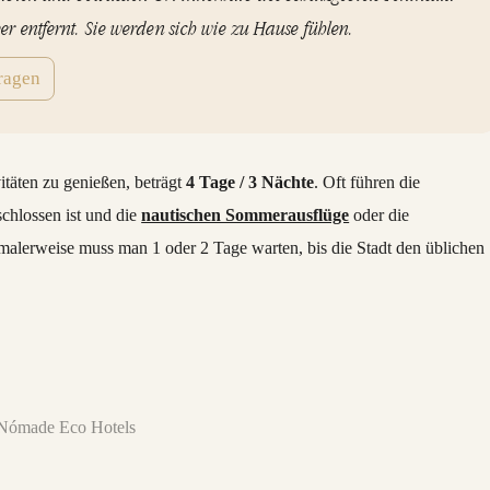
r entfernt. Sie werden sich wie zu Hause fühlen.
ragen
täten zu genießen, beträgt
4 Tage / 3 Nächte
. Oft führen die
chlossen ist und die
nautischen Sommerausflüge
oder die
malerweise muss man 1 oder 2 Tage warten, bis die Stadt den üblichen
l Nómade Eco Hotels