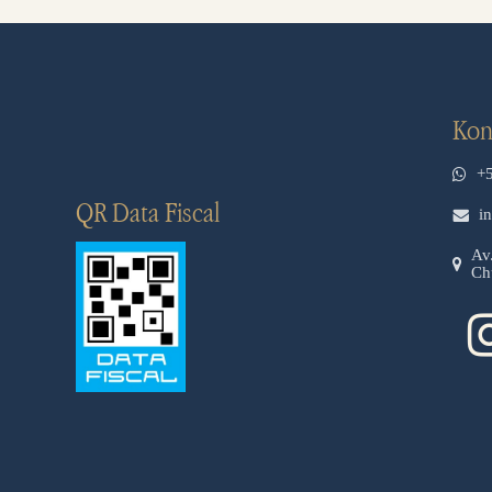
Kon
+
QR Data Fiscal
i
Av
Ch