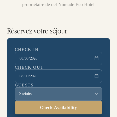
propriétaire de del Nómade Eco Hotel
Réservez votre séjour
CHECK-IN
CHECK-OUT
GUESTS
2 adults
Check Availability