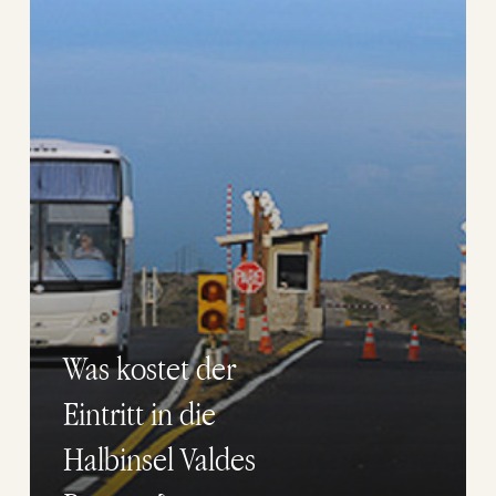
Valdes
Reserve?
Was kostet der
Eintritt in die
Halbinsel Valdes