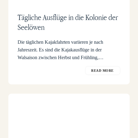
Tägliche Ausflüge in die Kolonie der
Seelöwen
Die täglichen Kajakfahrten variieren je nach
Jahreszeit. Es sind die Kajakausflüge in der
Walsaison zwischen Herbst und Frühling,…
READ MORE
Punta
Piramide
Reserve
in
der
Wal-